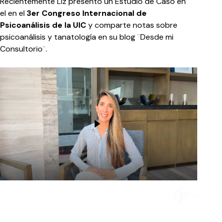
Recientemente Liz presentó un Estudio de Caso en
el en el
3er Congreso Internacional de
Psicoanálisis de la UIC
y comparte notas sobre
psicoanálisis y tanatología en su blog ¨Desde mi
Consultorio¨.