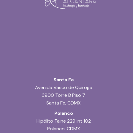
Santa Fe
Avenida Vasco de Quiroga
3900 Torre B Piso 7
Santa Fe, CDMX
Polanco
Hipólito Taine 229 int 102
Polanco, CDMX