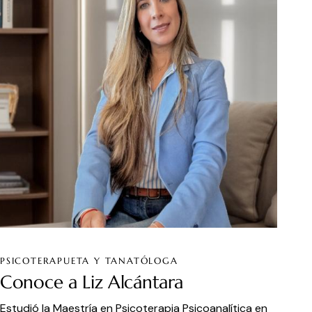
PSICOTERAPUETA Y TANATÓLOGA
Conoce a Liz Alcántara
Estudió la Maestría en Psicoterapia Psicoanalítica en