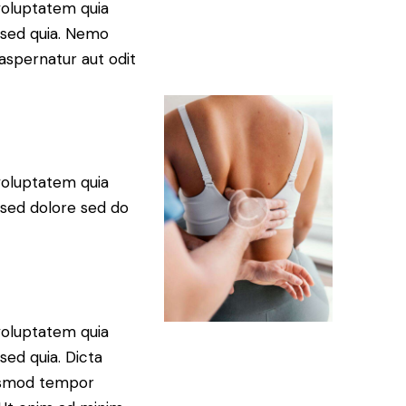
voluptatem quia
, sed quia. Nemo
aspernatur aut odit
voluptatem quia
, sed dolore sed do
voluptatem quia
 sed quia. Dicta
eiusmod tempor