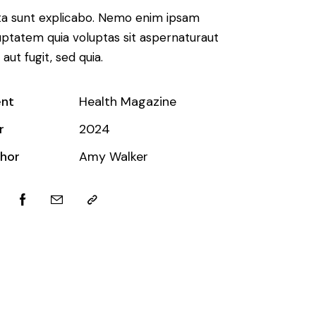
ta sunt explicabo. Nemo enim ipsam
uptatem quia voluptas sit aspernaturaut
 aut fugit, sed quia.
ent
Health Magazine
r
2024
hor
Amy Walker