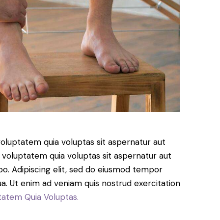
oluptatem quia voluptas sit aspernatur aut
 voluptatem quia voluptas sit aspernatur aut
cabo. Adipiscing elit, sed do eiusmod tempor
ua. Ut enim ad veniam quis nostrud exercitation
tatem Quia Voluptas.