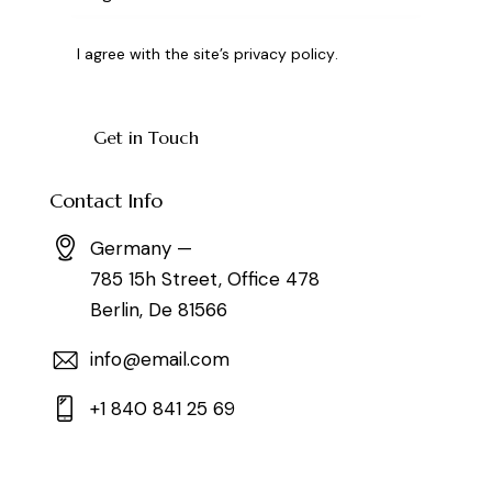
I agree with the site’s
privacy policy
.
Contact Info
Germany —
785 15h Street, Office 478
Berlin, De 81566
info@email.com
+1 840 841 25 69