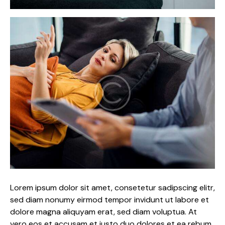
Lorem ipsum dolor sit amet, consetetur sadipscing elitr,
sed diam nonumy eirmod tempor invidunt ut labore et
dolore magna aliquyam erat, sed diam voluptua. At
vero eos et accusam et justo duo dolores et ea rebum.