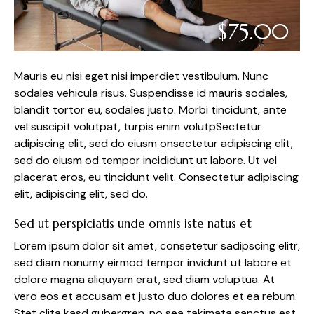
$75.00
Mauris eu nisi eget nisi imperdiet vestibulum. Nunc
sodales vehicula risus. Suspendisse id mauris sodales,
blandit tortor eu, sodales justo. Morbi tincidunt, ante
vel suscipit volutpat, turpis enim volutpSectetur
adipiscing elit, sed do eiusm onsectetur adipiscing elit,
sed do eiusm od tempor incididunt ut labore. Ut vel
placerat eros, eu tincidunt velit. Consectetur adipiscing
elit, adipiscing elit, sed do.
Sed ut perspiciatis unde omnis iste natus et
Lorem ipsum dolor sit amet, consetetur sadipscing elitr,
sed diam nonumy eirmod tempor invidunt ut labore et
dolore magna aliquyam erat, sed diam voluptua. At
vero eos et accusam et justo duo dolores et ea rebum.
Stet clita kasd gubergren, no sea takimata sanctus est