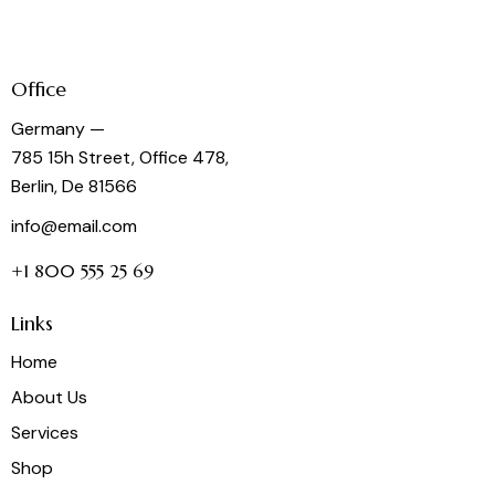
Office
Germany —
785 15h Street, Office 478,
Berlin, De 81566
info@email.com
+1 800 555 25 69
Links
Home
About Us
Services
Shop