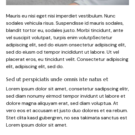
Mauris eu nisi eget nisi imperdiet vestibulum. Nunc
sodales vehicula risus. Suspendisse id mauris sodales,
blandit tortor eu, sodales justo. Morbi tincidunt, ante
vel suscipit volutpat, turpis enim volutpSectetur
adipiscing elit, sed do eiusm onsectetur adipiscing elit,
sed do eiusm od tempor incididunt ut labore. Ut vel
placerat eros, eu tincidunt velit. Consectetur adipiscing
elit, adipiscing elit, sed do.
Sed ut perspiciatis unde omnis iste natus et
Lorem ipsum dolor sit amet, consetetur sadipscing elitr,
sed diam nonumy eirmod tempor invidunt ut labore et
dolore magna aliquyam erat, sed diam voluptua. At
vero eos et accusam et justo duo dolores et ea rebum.
Stet clita kasd gubergren, no sea takimata sanctus est
Lorem ipsum dolor sit amet.