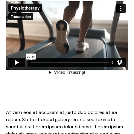
At vero eos et accusam et justo duo dolores et ea
rebum. Stet clita kasd gubergren, no sea takimata
sanctus est Lorem ipsum dolor sit amet. Lorem ipsum
dolor sit amet, consetetur sadipscing elitr, sed diam