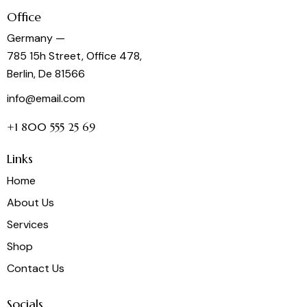
Office
Germany —
785 15h Street, Office 478,
Berlin, De 81566
info@email.com
+1 800 555 25 69
Links
Home
About Us
Services
Shop
Contact Us
Socials