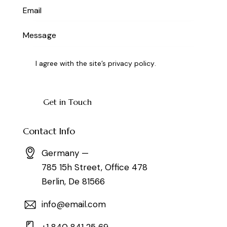
I agree with the site’s
privacy policy
.
Contact Info
Germany —
785 15h Street, Office 478
Berlin, De 81566
info@email.com
+1 840 841 25 69