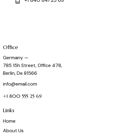
Office
Germany —
785 15h Street, Office 478,
Berlin, De 81566
info@email.com
+1 800 555 25 69
Links
Home
About Us