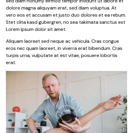
sed diam nonumy eirmod tempor invidunt ut labore et
dolore magna aliquyam erat, sed diam voluptua. At
vero eos et accusam et justo duo dolores et ea rebum.
Stet clita kasd gubergren, no sea takimata sanctus est
Lorem ipsum dolor sit amet.
Aliquam laoreet sed neque ac vehicula. Cras congue
eros nec quam laoreet, in viverra erat bibendum. Cras
turpis urna, vulputate at est vitae, posuere lobortis
erat.