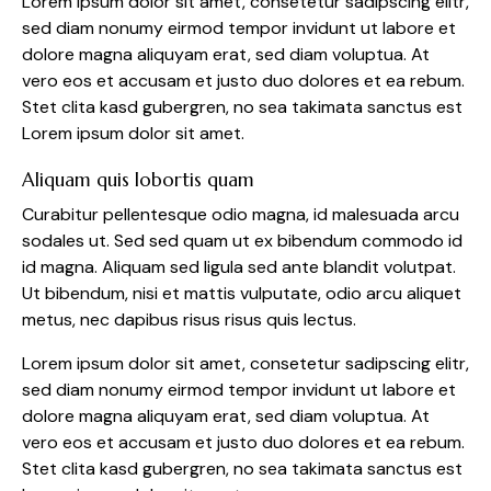
Lorem ipsum dolor sit amet, consetetur sadipscing elitr,
sed diam nonumy eirmod tempor invidunt ut labore et
dolore magna aliquyam erat, sed diam voluptua. At
vero eos et accusam et justo duo dolores et ea rebum.
Stet clita kasd gubergren, no sea takimata sanctus est
Lorem ipsum dolor sit amet.
Aliquam quis lobortis quam
Curabitur pellentesque odio magna, id malesuada arcu
sodales ut. Sed sed quam ut ex bibendum commodo id
id magna. Aliquam sed ligula sed ante blandit volutpat.
Ut bibendum, nisi et mattis vulputate, odio arcu aliquet
metus, nec dapibus risus risus quis lectus.
Lorem ipsum dolor sit amet, consetetur sadipscing elitr,
sed diam nonumy eirmod tempor invidunt ut labore et
dolore magna aliquyam erat, sed diam voluptua. At
vero eos et accusam et justo duo dolores et ea rebum.
Stet clita kasd gubergren, no sea takimata sanctus est